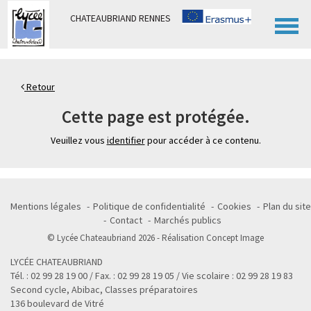
Panneau de gestion des cookies
CHATEAUBRIAND RENNES
Retour
Cette page est protégée.
Veuillez vous
identifier
pour accéder à ce contenu.
Mentions légales
Politique de confidentialité
Cookies
Plan du site
Contact
Marchés publics
© Lycée Chateaubriand 2026 - Réalisation
Concept Image
LYCÉE CHATEAUBRIAND
Tél. : 02 99 28 19 00 / Fax. : 02 99 28 19 05 / Vie scolaire : 02 99 28 19 83
Second cycle, Abibac, Classes préparatoires
136 boulevard de Vitré