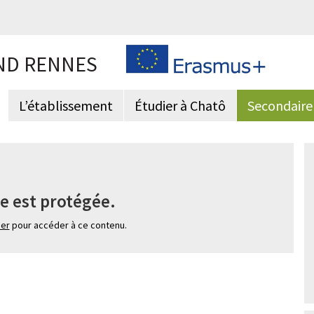
ND RENNES
L’établissement
Étudier à Chatô
Secondaire
e est protégée.
ier
pour accéder à ce contenu.