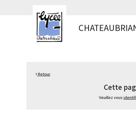
Panneau de gestion des cookies
CHATEAUBRIA
Retour
Cette pag
Veuillez vous
identif