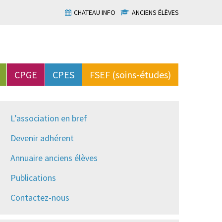
CHATEAU INFO
ANCIENS ÉLÈVES
CPGE
CPES
FSEF (soins-études)
L’association en bref
Devenir adhérent
Annuaire anciens élèves
Publications
Contactez-nous