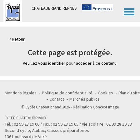
Panneau de gestion des cookies
CHATEAUBRIAND RENNES
Retour
Cette page est protégée.
Veuillez vous
identifier
pour accéder à ce contenu.
Mentions légales
Politique de confidentialité
Cookies
Plan du site
Contact
Marchés publics
© Lycée Chateaubriand 2026 - Réalisation
Concept Image
LYCÉE CHATEAUBRIAND
Tél. : 02 99 28 19 00 / Fax. : 02 99 28 19 05 / Vie scolaire : 02 99 28 19 83
Second cycle, Abibac, Classes préparatoires
136 boulevard de Vitré