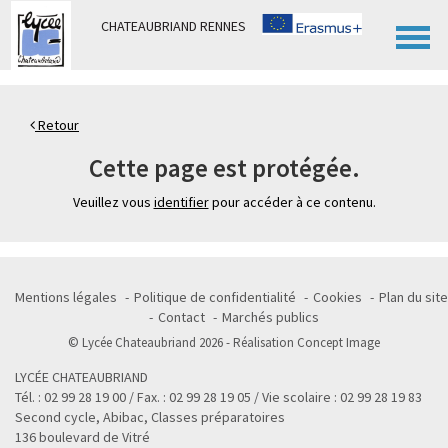
Panneau de gestion des cookies
CHATEAUBRIAND RENNES
Retour
Cette page est protégée.
Veuillez vous
identifier
pour accéder à ce contenu.
Mentions légales
Politique de confidentialité
Cookies
Plan du site
Contact
Marchés publics
© Lycée Chateaubriand 2026 - Réalisation
Concept Image
LYCÉE CHATEAUBRIAND
Tél. : 02 99 28 19 00 / Fax. : 02 99 28 19 05 / Vie scolaire : 02 99 28 19 83
Second cycle, Abibac, Classes préparatoires
136 boulevard de Vitré