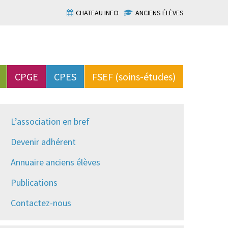
CHATEAU INFO
ANCIENS ÉLÈVES
CPGE
CPES
FSEF (soins-études)
L’association en bref
Devenir adhérent
Annuaire anciens élèves
Publications
Contactez-nous