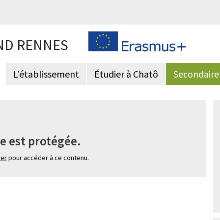
ND RENNES
L’établissement
Étudier à Chatô
Secondaire
e est protégée.
ier
pour accéder à ce contenu.