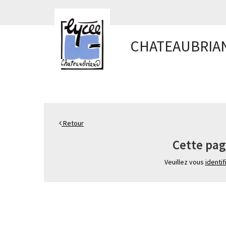
Panneau de gestion des cookies
CHATEAUBRIA
Retour
Cette pag
Veuillez vous
identif