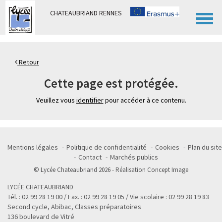
Panneau de gestion des cookies
CHATEAUBRIAND RENNES
Retour
Cette page est protégée.
Veuillez vous
identifier
pour accéder à ce contenu.
Mentions légales
Politique de confidentialité
Cookies
Plan du site
Contact
Marchés publics
© Lycée Chateaubriand 2026 - Réalisation
Concept Image
LYCÉE CHATEAUBRIAND
Tél. : 02 99 28 19 00 / Fax. : 02 99 28 19 05 / Vie scolaire : 02 99 28 19 83
Second cycle, Abibac, Classes préparatoires
136 boulevard de Vitré