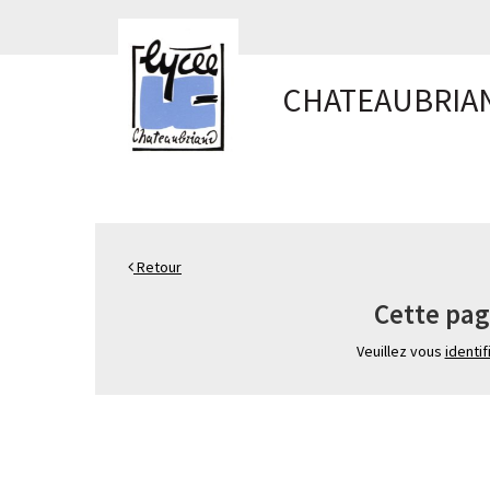
Panneau de gestion des cookies
CHATEAUBRIA
Retour
Cette pag
Veuillez vous
identif