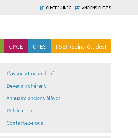
CHATEAU INFO
ANCIENS ÉLÈVES
CPGE
CPES
FSEF (soins-études)
L’association en bref
Devenir adhérent
Annuaire anciens élèves
Publications
Contactez-nous