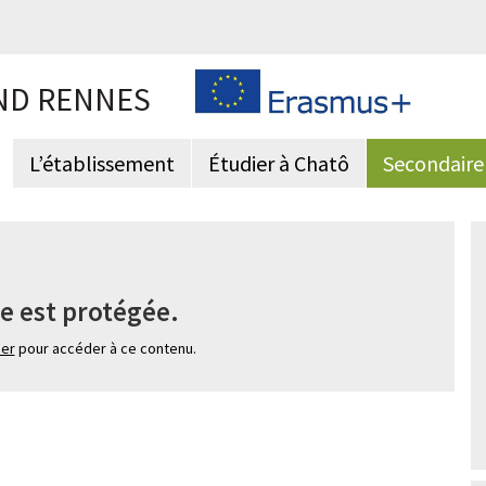
ND RENNES
L’établissement
Étudier à Chatô
Secondaire
e est protégée.
ier
pour accéder à ce contenu.