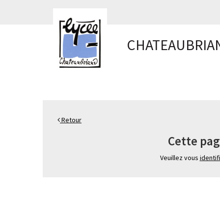
Panneau de gestion des cookies
CHATEAUBRIA
Retour
Cette pag
Veuillez vous
identif