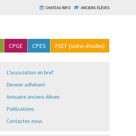
CHATEAU INFO
ANCIENS ÉLÈVES
CPGE
CPES
FSEF (soins-études)
L’association en bref
Devenir adhérent
Annuaire anciens élèves
Publications
Contactez-nous