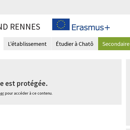
ND RENNES
L’établissement
Étudier à Chatô
Secondaire
e est protégée.
ier
pour accéder à ce contenu.