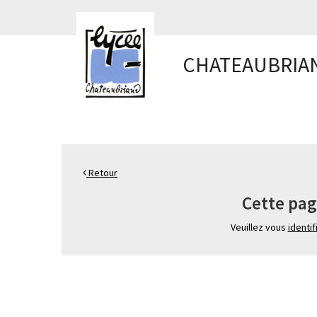
Panneau de gestion des cookies
CHATEAUBRIA
Retour
Cette pag
Veuillez vous
identif