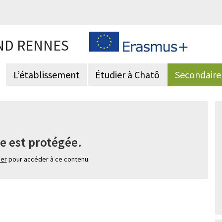
ND RENNES
L’établissement
Étudier à Chatô
Secondaire
e est protégée.
ier
pour accéder à ce contenu.