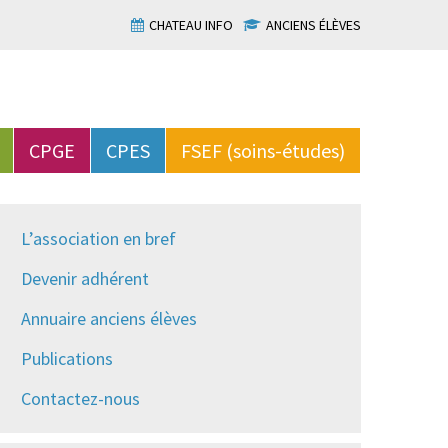
CHATEAU INFO
ANCIENS ÉLÈVES
CPGE
CPES
FSEF (soins-études)
L’association en bref
Devenir adhérent
Annuaire anciens élèves
Publications
Contactez-nous