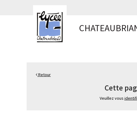
Panneau de gestion des cookies
CHATEAUBRIA
Retour
Cette pag
Veuillez vous
identif