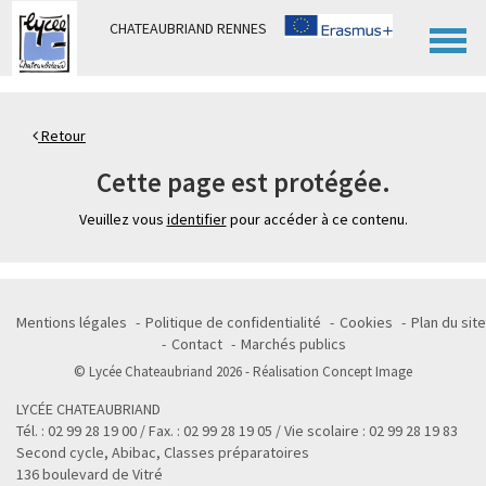
Panneau de gestion des cookies
CHATEAUBRIAND RENNES
Retour
Cette page est protégée.
Veuillez vous
identifier
pour accéder à ce contenu.
Mentions légales
Politique de confidentialité
Cookies
Plan du site
Contact
Marchés publics
© Lycée Chateaubriand 2026 - Réalisation
Concept Image
LYCÉE CHATEAUBRIAND
Tél. : 02 99 28 19 00 / Fax. : 02 99 28 19 05 / Vie scolaire : 02 99 28 19 83
Second cycle, Abibac, Classes préparatoires
136 boulevard de Vitré