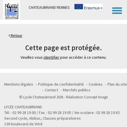
Panneau de gestion des cookies
CHATEAUBRIAND RENNES
Retour
Cette page est protégée.
Veuillez vous
identifier
pour accéder à ce contenu.
Mentions légales
Politique de confidentialité
Cookies
Plan du site
Contact
Marchés publics
© Lycée Chateaubriand 2026 - Réalisation
Concept Image
LYCÉE CHATEAUBRIAND
Tél. : 02 99 28 19 00 / Fax. : 02 99 28 19 05 / Vie scolaire : 02 99 28 19 83
Second cycle, Abibac, Classes préparatoires
136 boulevard de Vitré