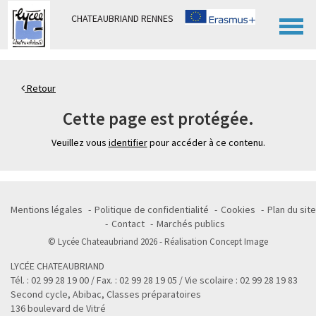
Panneau de gestion des cookies
CHATEAUBRIAND RENNES
Retour
Cette page est protégée.
Veuillez vous
identifier
pour accéder à ce contenu.
Mentions légales
Politique de confidentialité
Cookies
Plan du site
Contact
Marchés publics
© Lycée Chateaubriand 2026 - Réalisation
Concept Image
LYCÉE CHATEAUBRIAND
Tél. : 02 99 28 19 00 / Fax. : 02 99 28 19 05 / Vie scolaire : 02 99 28 19 83
Second cycle, Abibac, Classes préparatoires
136 boulevard de Vitré