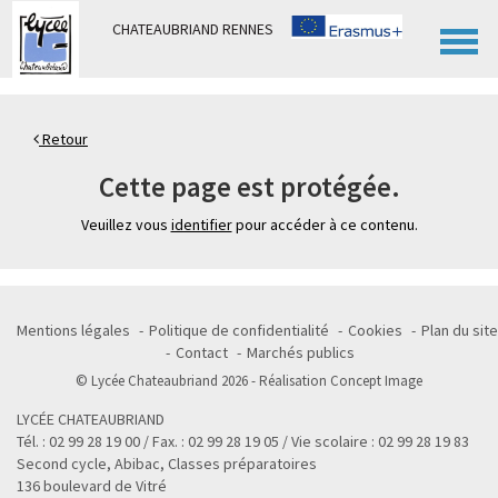
Panneau de gestion des cookies
CHATEAUBRIAND RENNES
Retour
Cette page est protégée.
Veuillez vous
identifier
pour accéder à ce contenu.
Mentions légales
Politique de confidentialité
Cookies
Plan du site
Contact
Marchés publics
© Lycée Chateaubriand 2026 - Réalisation
Concept Image
LYCÉE CHATEAUBRIAND
Tél. : 02 99 28 19 00 / Fax. : 02 99 28 19 05 / Vie scolaire : 02 99 28 19 83
Second cycle, Abibac, Classes préparatoires
136 boulevard de Vitré