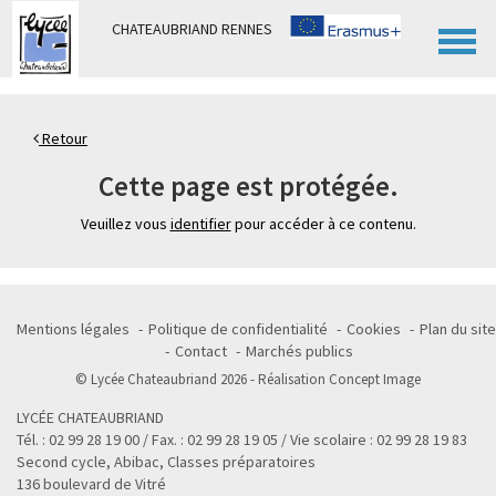
Panneau de gestion des cookies
CHATEAUBRIAND RENNES
Retour
Cette page est protégée.
Veuillez vous
identifier
pour accéder à ce contenu.
Mentions légales
Politique de confidentialité
Cookies
Plan du site
Contact
Marchés publics
© Lycée Chateaubriand 2026 - Réalisation
Concept Image
LYCÉE CHATEAUBRIAND
Tél. : 02 99 28 19 00 / Fax. : 02 99 28 19 05 / Vie scolaire : 02 99 28 19 83
Second cycle, Abibac, Classes préparatoires
136 boulevard de Vitré