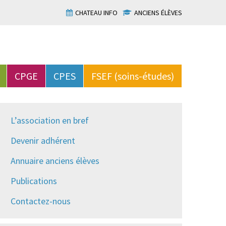
CHATEAU INFO
ANCIENS ÉLÈVES
CPGE
CPES
FSEF (soins-études)
L’association en bref
Devenir adhérent
Annuaire anciens élèves
Publications
Contactez-nous