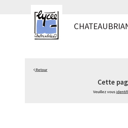
Panneau de gestion des cookies
CHATEAUBRIA
Retour
Cette pag
Veuillez vous
identif