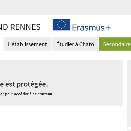
ND RENNES
L’établissement
Étudier à Chatô
Secondaire
e est protégée.
ier
pour accéder à ce contenu.