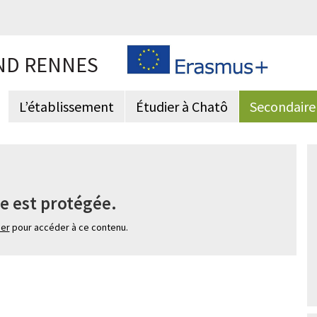
ND RENNES
L’établissement
Étudier à Chatô
Secondaire
e est protégée.
ier
pour accéder à ce contenu.