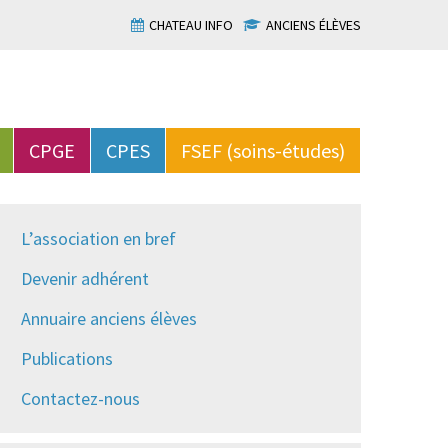
CHATEAU INFO
ANCIENS ÉLÈVES
CPGE
CPES
FSEF (soins-études)
L’association en bref
Devenir adhérent
Annuaire anciens élèves
Publications
Contactez-nous