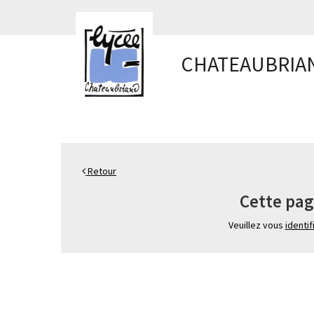
Panneau de gestion des cookies
CHATEAUBRIA
Retour
Cette pag
Veuillez vous
identif