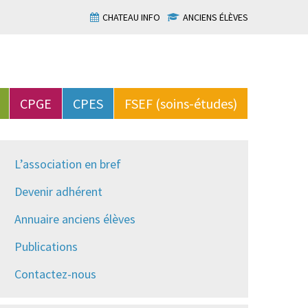
CHATEAU INFO
ANCIENS ÉLÈVES
CPGE
CPES
FSEF (soins-études)
L’association en bref
Devenir adhérent
Annuaire anciens élèves
Publications
Contactez-nous