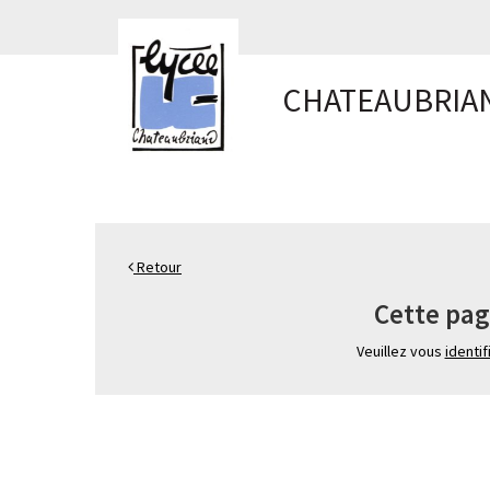
Panneau de gestion des cookies
CHATEAUBRIA
Retour
Cette pag
Veuillez vous
identif