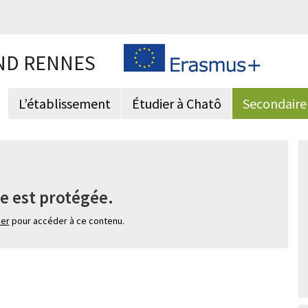
ND RENNES
L’établissement
Étudier à Chatô
Secondaire
e est protégée.
ier
pour accéder à ce contenu.