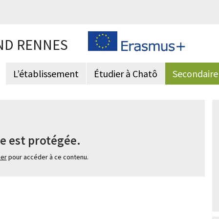
ND RENNES
L’établissement
Étudier à Chatô
Secondaire
e est protégée.
ier
pour accéder à ce contenu.