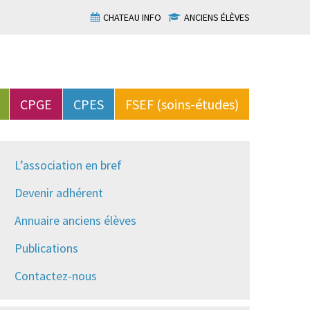
CHATEAU INFO
ANCIENS ÉLÈVES
CPGE
CPES
FSEF (soins-études)
L’association en bref
Devenir adhérent
Annuaire anciens élèves
Publications
Contactez-nous