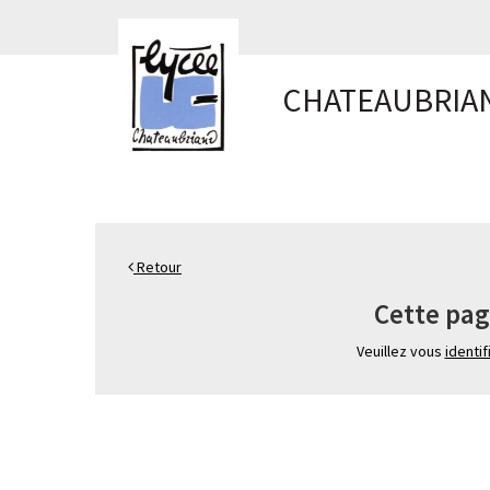
Panneau de gestion des cookies
CHATEAUBRIA
Retour
Cette pag
Veuillez vous
identif