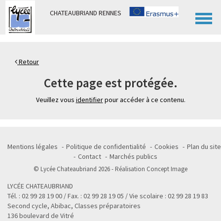
Panneau de gestion des cookies
CHATEAUBRIAND RENNES
Retour
Cette page est protégée.
Veuillez vous
identifier
pour accéder à ce contenu.
Mentions légales
Politique de confidentialité
Cookies
Plan du site
Contact
Marchés publics
© Lycée Chateaubriand 2026 - Réalisation
Concept Image
LYCÉE CHATEAUBRIAND
Tél. : 02 99 28 19 00 / Fax. : 02 99 28 19 05 / Vie scolaire : 02 99 28 19 83
Second cycle, Abibac, Classes préparatoires
136 boulevard de Vitré