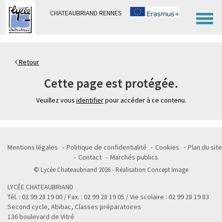
Panneau de gestion des cookies
CHATEAUBRIAND RENNES
Retour
Cette page est protégée.
Veuillez vous
identifier
pour accéder à ce contenu.
Mentions légales
Politique de confidentialité
Cookies
Plan du site
Contact
Marchés publics
© Lycée Chateaubriand 2026 - Réalisation
Concept Image
LYCÉE CHATEAUBRIAND
Tél. : 02 99 28 19 00 / Fax. : 02 99 28 19 05 / Vie scolaire : 02 99 28 19 83
Second cycle, Abibac, Classes préparatoires
136 boulevard de Vitré