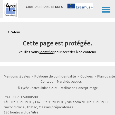
Panneau de gestion des cookies
CHATEAUBRIAND RENNES
Retour
Cette page est protégée.
Veuillez vous
identifier
pour accéder à ce contenu.
Mentions légales
Politique de confidentialité
Cookies
Plan du site
Contact
Marchés publics
© Lycée Chateaubriand 2026 - Réalisation
Concept Image
LYCÉE CHATEAUBRIAND
Tél. : 02 99 28 19 00 / Fax. : 02 99 28 19 05 / Vie scolaire : 02 99 28 19 83
Second cycle, Abibac, Classes préparatoires
136 boulevard de Vitré