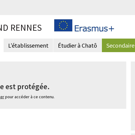
ND RENNES
L’établissement
Étudier à Chatô
Secondaire
e est protégée.
ier
pour accéder à ce contenu.