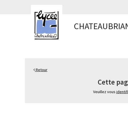
Panneau de gestion des cookies
CHATEAUBRIA
Retour
Cette pag
Veuillez vous
identif