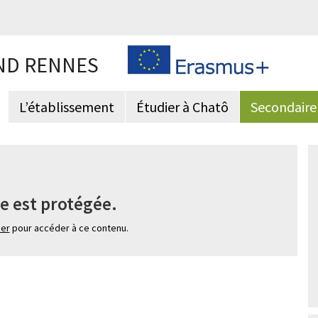
ND RENNES
L’établissement
Étudier à Chatô
Secondaire
e est protégée.
ier
pour accéder à ce contenu.