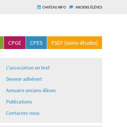
CHATEAU INFO
ANCIENS ÉLÈVES
CPGE
CPES
FSEF (soins-études)
L’association en bref
Devenir adhérent
Annuaire anciens élèves
Publications
Contactez-nous