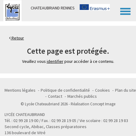
Panneau de gestion des cookies
CHATEAUBRIAND RENNES
Retour
Cette page est protégée.
Veuillez vous
identifier
pour accéder à ce contenu.
Mentions légales
Politique de confidentialité
Cookies
Plan du site
Contact
Marchés publics
© Lycée Chateaubriand 2026 - Réalisation
Concept Image
LYCÉE CHATEAUBRIAND
Tél. : 02 99 28 19 00 / Fax. : 02 99 28 19 05 / Vie scolaire : 02 99 28 19 83
Second cycle, Abibac, Classes préparatoires
136 boulevard de Vitré