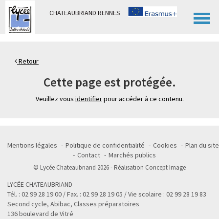
Panneau de gestion des cookies
CHATEAUBRIAND RENNES
Retour
Cette page est protégée.
Veuillez vous
identifier
pour accéder à ce contenu.
Mentions légales
Politique de confidentialité
Cookies
Plan du site
Contact
Marchés publics
© Lycée Chateaubriand 2026 - Réalisation
Concept Image
LYCÉE CHATEAUBRIAND
Tél. : 02 99 28 19 00 / Fax. : 02 99 28 19 05 / Vie scolaire : 02 99 28 19 83
Second cycle, Abibac, Classes préparatoires
136 boulevard de Vitré