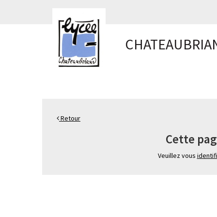
Panneau de gestion des cookies
CHATEAUBRIA
Retour
Cette pag
Veuillez vous
identif