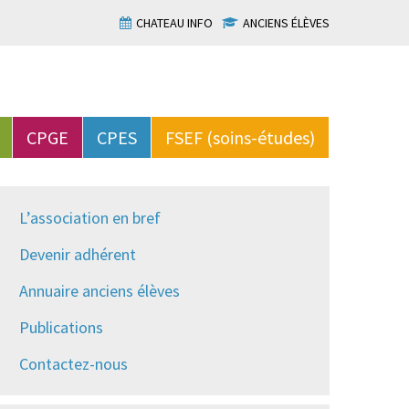
CHATEAU INFO
ANCIENS ÉLÈVES
CPGE
CPES
FSEF (soins-études)
L’association en bref
Devenir adhérent
Annuaire anciens élèves
Publications
Contactez-nous