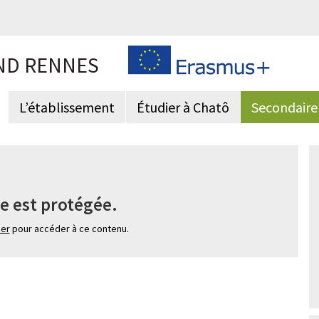
ND RENNES
L’établissement
Étudier à Chatô
Secondaire
e est protégée.
ier
pour accéder à ce contenu.