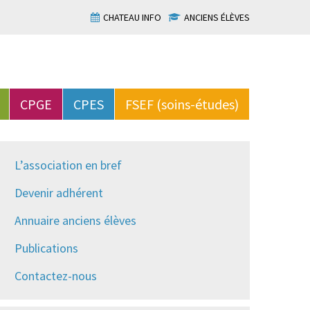
CHATEAU INFO
ANCIENS ÉLÈVES
CPGE
CPES
FSEF (soins-études)
L’association en bref
Devenir adhérent
Annuaire anciens élèves
Publications
Contactez-nous