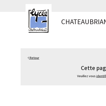
Panneau de gestion des cookies
CHATEAUBRIA
Retour
Cette pag
Veuillez vous
identif