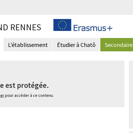
ND RENNES
L’établissement
Étudier à Chatô
Secondaire
e est protégée.
ier
pour accéder à ce contenu.