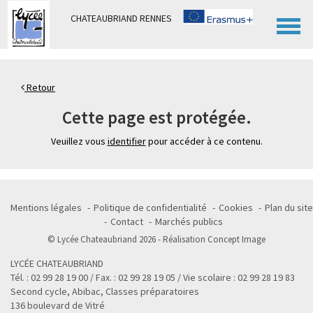
Panneau de gestion des cookies
CHATEAUBRIAND RENNES
Retour
Cette page est protégée.
Veuillez vous
identifier
pour accéder à ce contenu.
Mentions légales
Politique de confidentialité
Cookies
Plan du site
Contact
Marchés publics
© Lycée Chateaubriand 2026 - Réalisation
Concept Image
LYCÉE CHATEAUBRIAND
Tél. : 02 99 28 19 00 / Fax. : 02 99 28 19 05 / Vie scolaire : 02 99 28 19 83
Second cycle, Abibac, Classes préparatoires
136 boulevard de Vitré