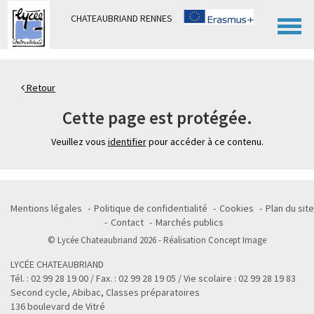
Panneau de gestion des cookies
CHATEAUBRIAND RENNES
Retour
Cette page est protégée.
Veuillez vous
identifier
pour accéder à ce contenu.
Mentions légales
Politique de confidentialité
Cookies
Plan du site
Contact
Marchés publics
© Lycée Chateaubriand 2026 - Réalisation
Concept Image
LYCÉE CHATEAUBRIAND
Tél. : 02 99 28 19 00 / Fax. : 02 99 28 19 05 / Vie scolaire : 02 99 28 19 83
Second cycle, Abibac, Classes préparatoires
136 boulevard de Vitré