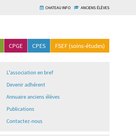
CHATEAU INFO
ANCIENS ÉLÈVES
CPGE
CPES
FSEF (soins-études)
L’association en bref
Devenir adhérent
Annuaire anciens élèves
Publications
Contactez-nous