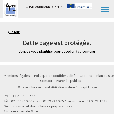
Panneau de gestion des cookies
CHATEAUBRIAND RENNES
Retour
Cette page est protégée.
Veuillez vous
identifier
pour accéder à ce contenu.
Mentions légales
Politique de confidentialité
Cookies
Plan du site
Contact
Marchés publics
© Lycée Chateaubriand 2026 - Réalisation
Concept Image
LYCÉE CHATEAUBRIAND
Tél. : 02 99 28 19 00 / Fax. : 02 99 28 19 05 / Vie scolaire : 02 99 28 19 83
Second cycle, Abibac, Classes préparatoires
136 boulevard de Vitré