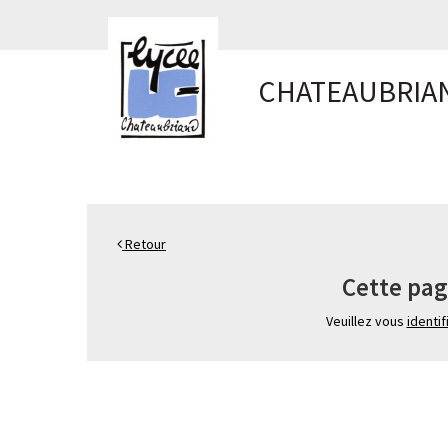
Panneau de gestion des cookies
CHATEAUBRIA
Retour
Cette pag
Veuillez vous
identif