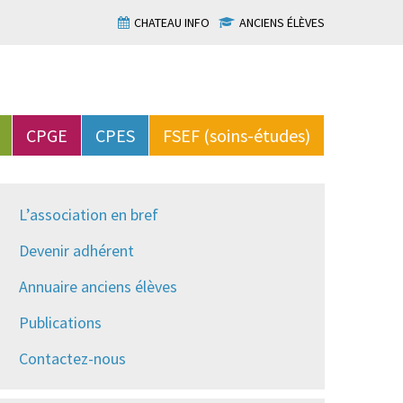
CHATEAU INFO
ANCIENS ÉLÈVES
CPGE
CPES
FSEF (soins-études)
L’association en bref
Devenir adhérent
Annuaire anciens élèves
Publications
Contactez-nous