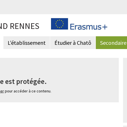
ND RENNES
L’établissement
Étudier à Chatô
Secondaire
e est protégée.
ier
pour accéder à ce contenu.