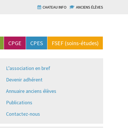
CHATEAU INFO
ANCIENS ÉLÈVES
CPGE
CPES
FSEF (soins-études)
L’association en bref
Devenir adhérent
Annuaire anciens élèves
Publications
Contactez-nous