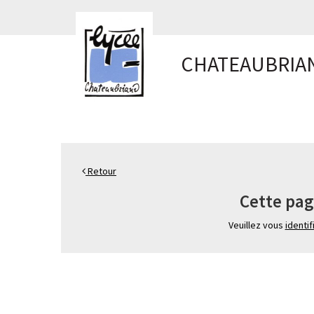
Panneau de gestion des cookies
CHATEAUBRIA
Retour
Cette pag
Veuillez vous
identif