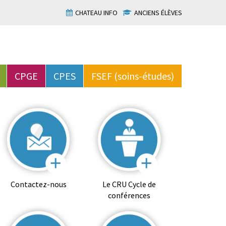
CHATEAU INFO
ANCIENS ÉLÈVES
CPGE
CPES
FSEF (soins-études)
Contactez-nous
Le CRU Cycle de
conférences