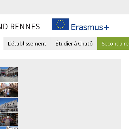
ND RENNES
L’établissement
Étudier à Chatô
Secondaire