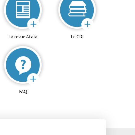
La revue Atala
Le CDI
FAQ