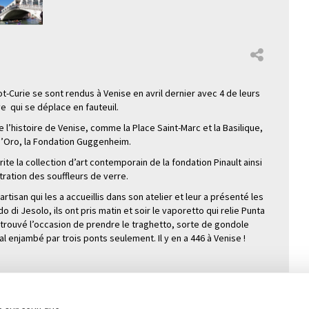
t-Curie se sont rendus à Venise en avril dernier avec 4 de leurs
e qui se déplace en fauteuil.
de l’histoire de Venise, comme la Place Saint-Marc et la Basilique,
 d’Oro, la Fondation Guggenheim.
rite la collection d’art contemporain de la fondation Pinault ainsi
tration des souffleurs de verre.
artisan qui les a accueillis dans son atelier et leur a présenté les
i Jesolo, ils ont pris matin et soir le vaporetto qui relie Punta
 trouvé l’occasion de prendre le traghetto, sorte de gondole
 enjambé par trois ponts seulement. Il y en a 446 à Venise !