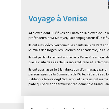
Voyage à Venise
44 élèves dont 38 élèves de Chatô et 16 élèves de Jolio
professeurs et M. Métayer, l’accompagnateur d’un élèv
Ils ont ainsi découvert quelques hauts lieux de l’art et 
le Palais des Doges, les Galeries de l’Académie, la Ca’
Ils ont particulièrement apprécié le Palais Grassi, qui ab
que la visite des îles de Burano et Murano et la démons
Ils ont aussi assisté à la fabrication d’un masque par un 
personnages de la Commedia dell’Arte. Hébergés au Lido d
Sabbioni à la Riva degli Schiavoni et certains ont même
plate qui permet de traverser rapidement le Grand Canal