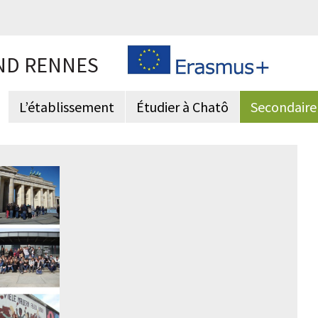
ND RENNES
L’établissement
Étudier à Chatô
Secondaire