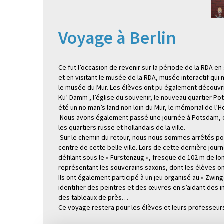
Voyage à Berlin
Ce fut l’occasion de revenir sur la période de la RDA en
et en visitant le musée de la RDA, musée interactif qui
le musée du Mur. Les élèves ont pu également découvrir
Ku’ Damm , l’église du souvenir, le nouveau quartier P
été un no man’s land non loin du Mur, le mémorial de l’
Nous avons également passé une journée à Potsdam, où n
les quartiers russe et hollandais de la ville.
Sur le chemin du retour, nous nous sommes arrêtés pour
centre de cette belle ville. Lors de cette dernière jour
défilant sous le « Fürstenzug », fresque de 102 m de 
représentant les souverains saxons, dont les élèves on
Ils ont également participé à un jeu organisé au « Zwing
identifier des peintres et des œuvres en s’aidant des i
des tableaux de près…
Ce voyage restera pour les élèves et leurs professeurs 