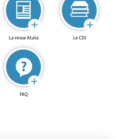
La revue Atala
Le CDI
FAQ