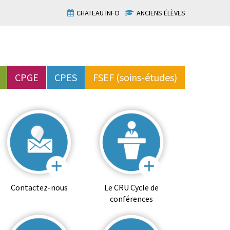
CHATEAU INFO
ANCIENS ÉLÈVES
CPGE
CPES
FSEF (soins-études)
Contactez-nous
Le CRU Cycle de
conférences