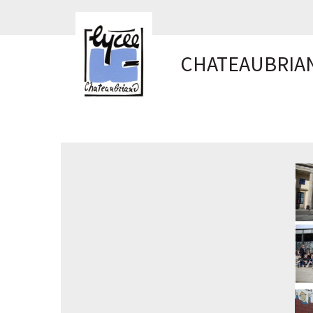
Panneau de gestion des cookies
CHATEAUBRIA