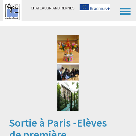
Panneau de gestion des cookies
CHATEAUBRIAND RENNES
Sortie à Paris -Elèves
de première,