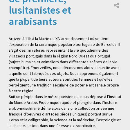
lusitanistes et
arabisants
Arrivée à 11h à la Mairie du XIV arrondissement où se tient
l’exposition de la céramique populaire portugaise de Barcelos. Il
s’agit des miniatures représentant la vie quotidienne des
villageois portugais dans la région Nord Ouest du Portugal
(sujets humains et animaliers dans différentes scènes de la vie
champêtre). Emerveillés, nous découvrons alors la munitie avec
laquelle sont fabriqués ces objets. Nous apprenons également
que la plupart de leurs auteurs sont des femmes et qu’elles
perpétuent une tradition séculaire de poterie artisanale propre
à cette région.
Suit un périple dans le métro parisien qui nous dépose à l’Institut
du Monde Arabe. Pique-nique rapide et plongée dans l’histoire
arabo-musulmane:défile alors dans une collection privée une
fresque d’oeuvres d’art (des pièces uniques) portant sur Le
Coran et la calligraphie, la science et la médecine, l’astrologie et
la chasse. Le tout dans une finesse extraordinaire.