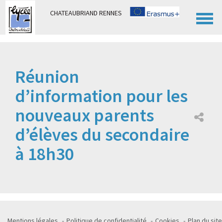
Panneau de gestion des cookies
CHATEAUBRIAND RENNES
Réunion
d’information pour les
nouveaux parents
d’élèves du secondaire
à 18h30
Mentions légales
Politique de confidentialité
Cookies
Plan du site