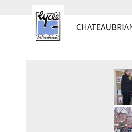
Panneau de gestion des cookies
CHATEAUBRIA