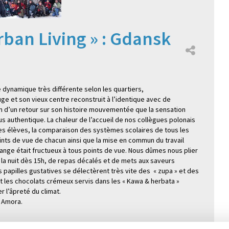
ban Living » : Gdansk
dynamique très différente selon les quartiers,
 et son vieux centre reconstruit à l’identique avec de
ion d’un retour sur son histoire mouvementée que la sensation
lus authentique. La chaleur de l’accueil de nos collègues polonais
es élèves, la comparaison des systèmes scolaires de tous les
ints de vue de chacun ainsi que la mise en commun du travail
ge était fructueux à tous points de vue. Nous dûmes nous plier
la nuit dès 15h, de repas décalés et de mets aux saveurs
 papilles gustatives se délectèrent très vite des « zupa » et des
 et les chocolats crémeux servis dans les « Kawa & herbata »
r l’âpreté du climat.
: Amora.