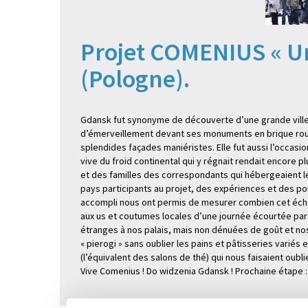
Projet COMENIUS « Ur
(Pologne).
Gdansk fut synonyme de découverte d’une grande ville 
d’émerveillement devant ses monuments en brique rouge
splendides façades maniéristes. Elle fut aussi l’occas
vive du froid continental qui y régnait rendait encore p
et des familles des correspondants qui hébergeaient l
pays participants au projet, des expériences et des po
accompli nous ont permis de mesurer combien cet échan
aux us et coutumes locales d’une journée écourtée par 
étranges à nos palais, mais non dénuées de goût et nos
« pierogi » sans oublier les pains et pâtisseries variés
(l’équivalent des salons de thé) qui nous faisaient oublie
Vive Comenius ! Do widzenia Gdansk ! Prochaine étape 