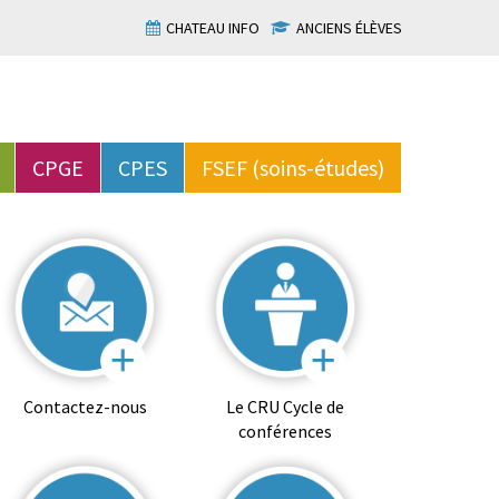
CHATEAU INFO
ANCIENS ÉLÈVES
CPGE
CPES
FSEF (soins-études)
Contactez-nous
Le CRU Cycle de
conférences