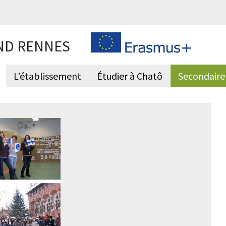
ND RENNES
L’établissement
Étudier à Chatô
Secondaire