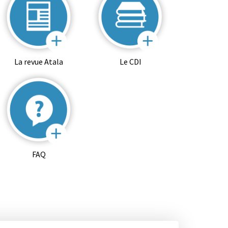
La revue Atala
Le CDI
FAQ