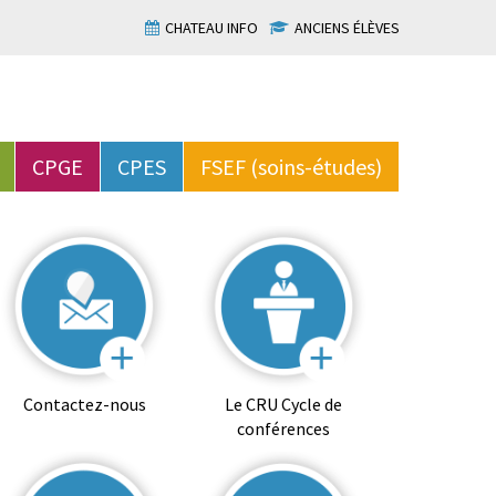
CHATEAU INFO
ANCIENS ÉLÈVES
CPGE
CPES
FSEF (soins-études)
Contactez-nous
Le CRU Cycle de
conférences