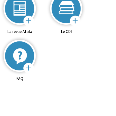
La revue Atala
Le CDI
FAQ