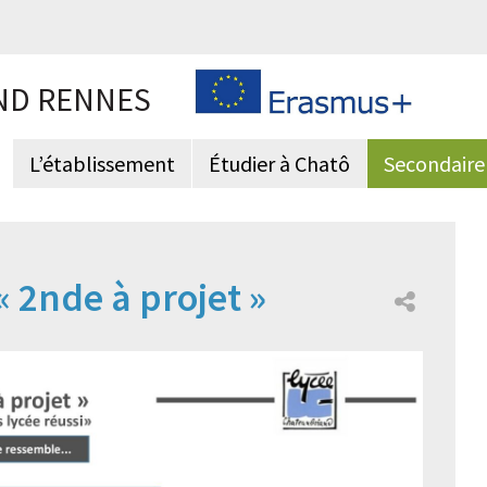
ND RENNES
L’établissement
Étudier à Chatô
Secondaire
« 2nde à projet »