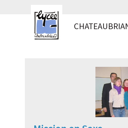
Panneau de gestion des cookies
CHATEAUBRIA