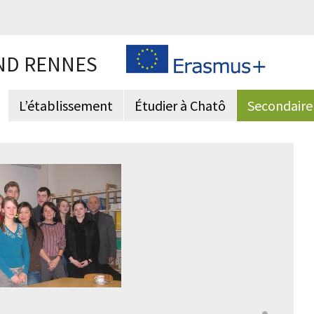
ND RENNES
L’établissement
Étudier à Chatô
Secondaire