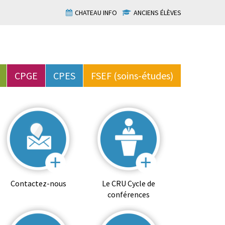
CHATEAU INFO
ANCIENS ÉLÈVES
CPGE
CPES
FSEF (soins-études)
Contactez-nous
Le CRU Cycle de
conférences