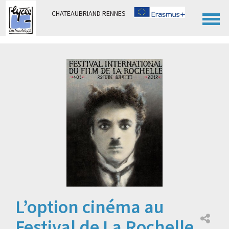
Panneau de gestion des cookies
CHATEAUBRIAND RENNES
L’option cinéma au
Festival de La Rochelle