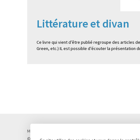
Littérature et divan
Ce livre qui vient d’être publié regroupe des articles 
Green, etc.) IL est possible d’écouter la présentation d
Mentions légales
Politique de confidentialité
Cookies
© Lycée Chateaubriand 2026 - Réalisation
Concept Image