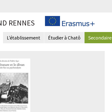
ND RENNES
L’établissement
Étudier à Chatô
Secondaire