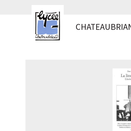
Panneau de gestion des cookies
CHATEAUBRIA