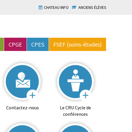
CHATEAU INFO
ANCIENS ÉLÈVES
CPGE
CPES
FSEF (soins-études)
Contactez-nous
Le CRU Cycle de
conférences