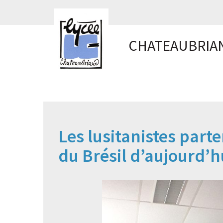
Panneau de gestion des cookies
CHATEAUBRIA
Les lusitanistes part
du Brésil d’aujourd’h