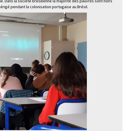
pie. Dans la société brésilienne la majorité des pauvres sont noirs
érigé pendant la colonisation portugaise au Brésil.