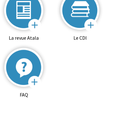
La revue Atala
Le CDI
FAQ