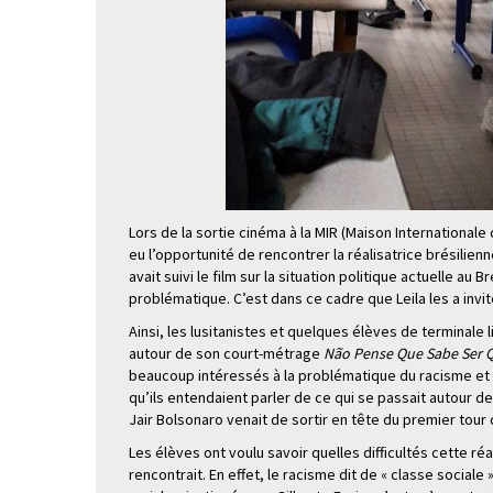
Lors de la sortie cinéma à la MIR (Maison Internationale
eu l’opportunité de rencontrer la réalisatrice brésilienn
avait suivi le film sur la situation politique actuelle au 
problématique. C’est dans ce cadre que Leila les a invit
Ainsi, les lusitanistes et quelques élèves de terminale 
autour de son court-métrage
Não Pense Que Sabe Ser 
beaucoup intéressés à la problématique du racisme et d
qu’ils entendaient parler de ce qui se passait autour de
Jair Bolsonaro venait de sortir en tête du premier tour
Les élèves ont voulu savoir quelles difficultés cette réa
rencontrait. En effet, le racisme dit de « classe sociale