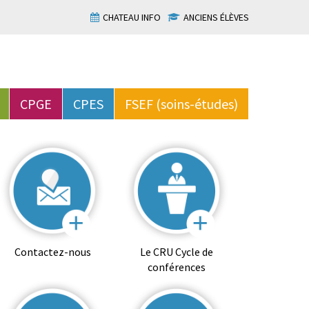
CHATEAU INFO
ANCIENS ÉLÈVES
CPGE
CPES
FSEF (soins-études)
Contactez-nous
Le CRU Cycle de
conférences