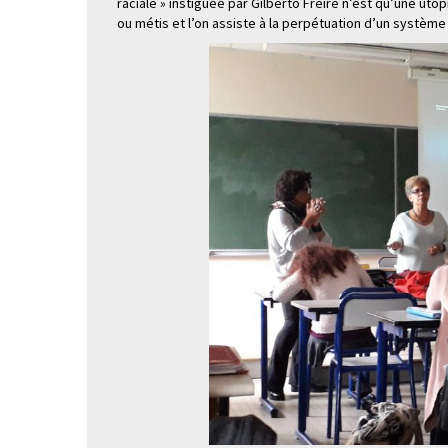
raciale » instiguée par Gilberto Freire n’est qu’une uto
ou métis et l’on assiste à la perpétuation d’un système 