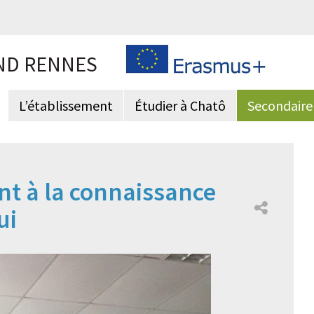
ND RENNES
L’établissement
Étudier à Chatô
Secondaire
ent à la connaissance
ui