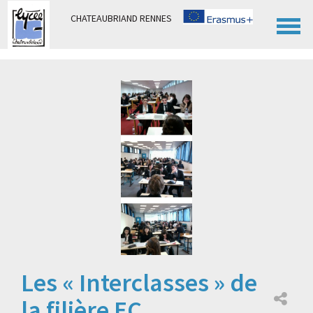
Panneau de gestion des cookies
CHATEAUBRIAND RENNES
Les « Interclasses » de
la filière EC