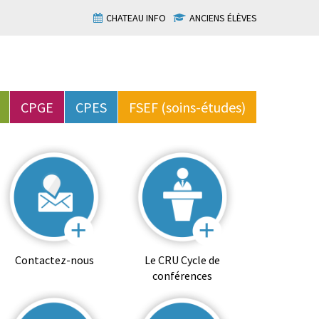
CHATEAU INFO
ANCIENS ÉLÈVES
CPGE
CPES
FSEF (soins-études)
Contactez-nous
Le CRU Cycle de
conférences