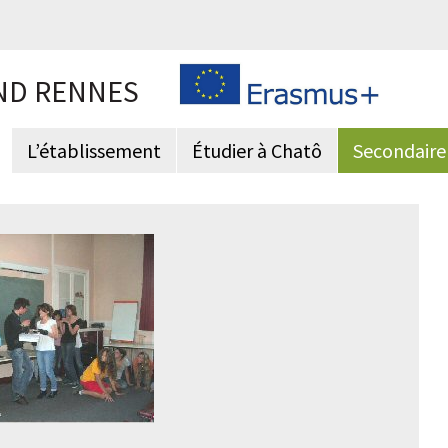
ND RENNES
L’établissement
Étudier à Chatô
Secondaire