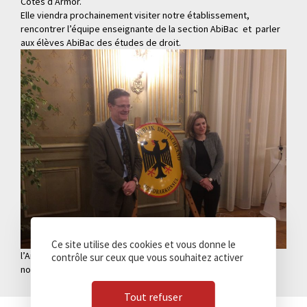
Côtes d’Armor.
Elle viendra prochainement visiter notre établissement,
rencontrer l’équipe enseignante de la section AbiBac et parler
aux élèves AbiBac des études de droit.
Ce site utilise des cookies et vous donne le
l’Ambassadeur d’Allemagne, Nikolaus Meyer-Landrut et la
contrôle sur ceux que vous souhaitez activer
nouvelle consule, Janina Blosfeld-Cressard
Tout refuser