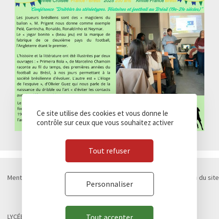
Ce site utilise des cookies et vous donne le
contrôle sur ceux que vous souhaitez activer
Tout refuser
Mentions légales
Politique de confidentialité
Cookies
Plan du site
Personnaliser
Contact
Marchés publics
© Lycée Chateaubriand 2026 - Réalisation
Concept Image
LYCÉE CHATEAUBRIAND
Tout accepter