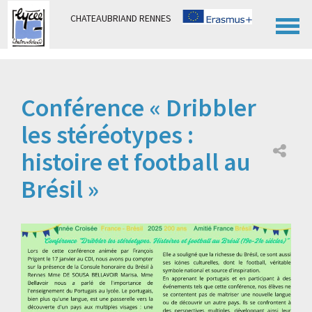
Panneau de gestion des cookies
CHATEAUBRIAND RENNES
Conférence « Dribbler
les stéréotypes :
histoire et football au
Brésil »