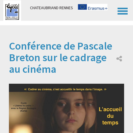
Panneau de gestion des cookies
CHATEAUBRIAND RENNES
Conférence de Pascale
Breton sur le cadrage
au cinéma