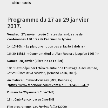
Alain Resnais
Programme du 27 au 29 janvier
2017.
Vendredi 27 janvier (Lycée Chateaubriand, salle de
conférences A30 près de l’accueil du lycée)
14h15-16h : « Le plan, une notion pas si facile à définir »
16h30-18h15 : « Comment étudier Alain Resnais jusqu’en 1968 ? »
Samedi 28 janvier (Librairie Le Failler)
10h : Petit-déjeuner littéraire autour de l’ouvrage
Alain Resnais,
les coulisses de la création
, (Armand Colin, 2016).
Animatrice : Priska Morrissey (MCF, Rennes 2)
<
https://www.facebook.com/events/238174246615547/
>
Dimanche 29 janvier (Ciné-TNB)
18h : Ciné-Rencontre au Ciné-TNB
Film programmé :
Les Herbes folles
(2009)